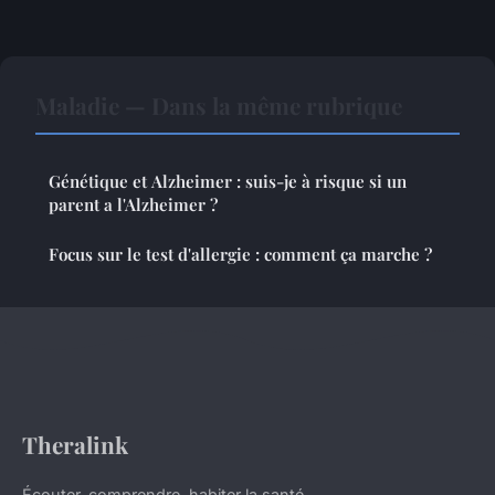
Maladie — Dans la même rubrique
Génétique et Alzheimer : suis-je à risque si un
parent a l'Alzheimer ?
Focus sur le test d'allergie : comment ça marche ?
Theralink
Écouter, comprendre, habiter la santé.