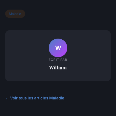
Maladie
W
ECRIT PAR
William
← Voir tous les articles Maladie