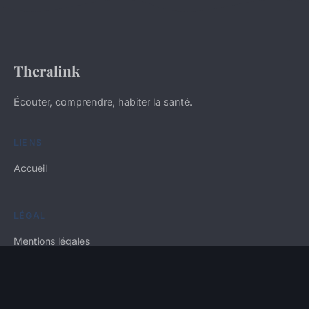
Theralink
Écouter, comprendre, habiter la santé.
LIENS
Accueil
LÉGAL
Mentions légales
Contact