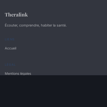
Theralink
Écouter, comprendre, habiter la santé.
LIENS
Accueil
LÉGAL
Mentions légales
Contact
© 2026 Theralink. Tous droits réservés.