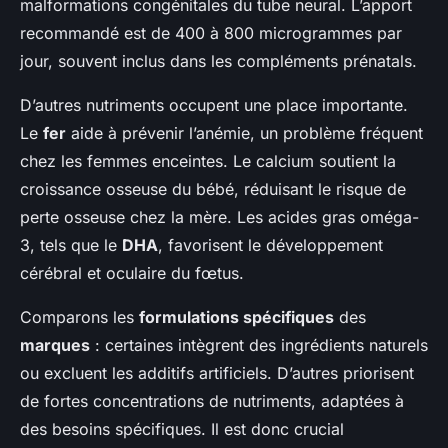
malformations congénitales du tube neural. L’apport
recommandé est de 400 à 800 microgrammes par
jour, souvent inclus dans les compléments prénatals.
D’autres nutriments occupent une place importante.
Le
fer
aide à prévenir l’anémie, un problème fréquent
chez les femmes enceintes. Le calcium soutient la
croissance osseuse du bébé, réduisant le risque de
perte osseuse chez la mère. Les acides gras oméga-
3, tels que le
DHA
, favorisent le développement
cérébral et oculaire du fœtus.
Comparons les
formulations spécifiques
des
marques
: certaines intègrent des ingrédients naturels
ou excluent les additifs artificiels. D’autres priorisent
de fortes concentrations de nutriments, adaptées à
des besoins spécifiques. Il est donc crucial