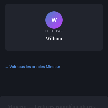
W
ECRIT PAR
William
← Voir tous les articles Minceur
Minceur — Lectures complémentaires