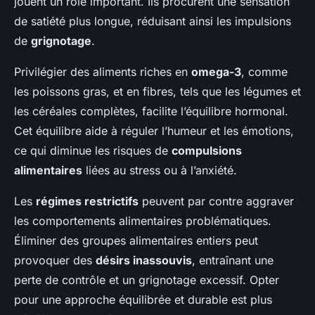
jouent un rôle important. Ils procurent une sensation
de satiété plus longue, réduisant ainsi les impulsions
de
grignotage
.
Privilégier des aliments riches en
omega-3
, comme
les poissons gras, et en fibres, tels que les légumes et
les céréales complètes, facilite l’équilibre hormonal.
Cet équilibre aide à réguler l’humeur et les émotions,
ce qui diminue les risques de
compulsions
alimentaires
liées au stress ou à l’anxiété.
Les
régimes restrictifs
peuvent par contre aggraver
les comportements alimentaires problématiques.
Éliminer des groupes alimentaires entiers peut
provoquer des
désirs inassouvis
, entraînant une
perte de contrôle et un grignotage excessif. Opter
pour une approche équilibrée et durable est plus